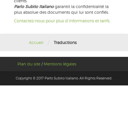
clients.
Parlo Subito Italiano
garantit la confidentialité la
plus absolue des documents qui lui sont confiés.
Contactez-nous pour plus d’informations et tarifs.
/
Accueil
Traductions
Plan du site
/
Mentions légales
Copyright © 2017 Parlo Subito Italiano. All Rights Reserved.